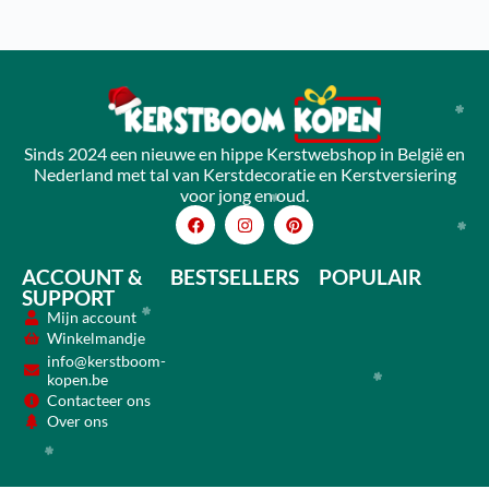
Sinds 2024 een nieuwe en hippe Kerstwebshop in België en
Nederland met tal van Kerstdecoratie en Kerstversiering
voor jong en oud.
ACCOUNT &
BESTSELLERS
POPULAIR
SUPPORT
Mijn account
Winkelmandje
info@kerstboom-
kopen.be
Contacteer ons
Over ons