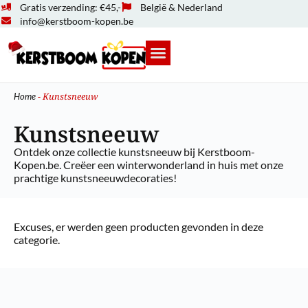
Gratis verzending: €45,-
België & Nederland
info@kerstboom-kopen.be
-
Kunstsneeuw
Home
Kunstsneeuw
Ontdek onze collectie kunstsneeuw bij Kerstboom-
Kopen.be. Creëer een winterwonderland in huis met onze
prachtige kunstsneeuwdecoraties!
Excuses, er werden geen producten gevonden in deze
categorie.