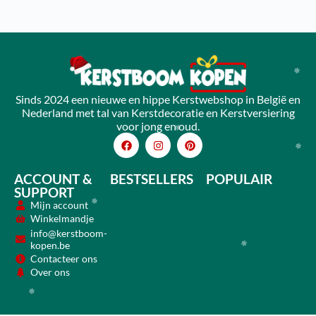
Sinds 2024 een nieuwe en hippe Kerstwebshop in België en
Nederland met tal van Kerstdecoratie en Kerstversiering
voor jong en oud.
ACCOUNT &
BESTSELLERS
POPULAIR
SUPPORT
Mijn account
Winkelmandje
info@kerstboom-
kopen.be
Contacteer ons
Over ons